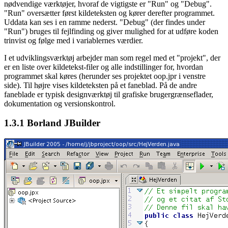
nødvendige værktøjer, hvoraf de vigtigste er "Run" og "Debug".
"Run" oversætter først kildeteksten og kører derefter programmet.
Uddata kan ses i en ramme nederst. "Debug" (der findes under
"Run") bruges til fejlfinding og giver mulighed for at udføre koden
trinvist og følge med i variablernes værdier.
I et udviklingsværktøj arbejder man som regel med et "projekt", der
er en liste over kildetekst-filer og alle indstillinger for, hvordan
programmet skal køres (herunder ses projektet oop.jpr i venstre
side). Til højre vises kildeteksten på et faneblad. På de andre
faneblade er typisk designværktøj til grafiske brugergrænseflader,
dokumentation og versionskontrol.
1.3.1
Borland JBuilder