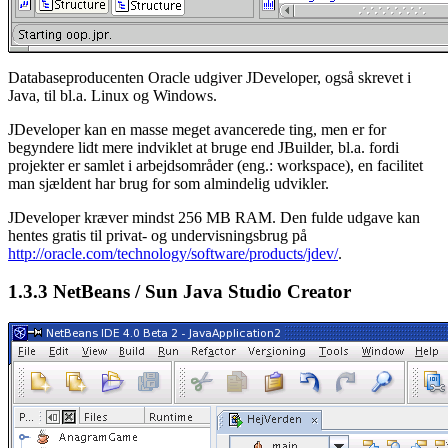
Databaseproducenten Oracle udgiver JDeveloper, også skrevet i
Java, til bl.a. Linux og Windows.
JDeveloper kan en masse meget avancerede ting, men er for
begyndere lidt mere indviklet at bruge end JBuilder, bl.a. fordi
projekter er samlet i arbejdsområder (eng.: workspace), en facilitet
man sjældent har brug for som almindelig udvikler.
JDeveloper kræver mindst 256 MB RAM. Den fulde udgave kan
hentes gratis til privat- og undervisningsbrug på
http://oracle.com/technology/software/products/jdev/
.
1.3.3
NetBeans / Sun Java Studio Creator