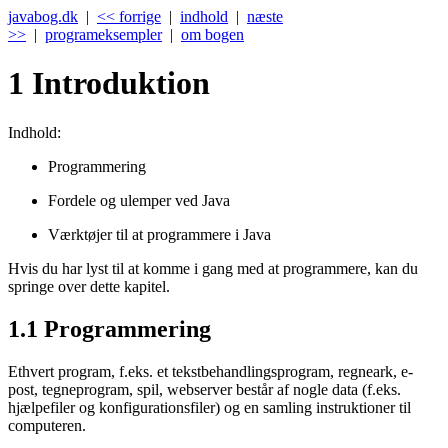
javabog.dk
|
<< forrige
|
indhold
|
næste
>>
|
programeksempler
|
om bogen
1
Introduktion
Indhold:
Programmering
Fordele og ulemper ved Java
Værktøjer til at programmere i Java
Hvis du har lyst til at komme i gang med at programmere, kan du
springe over dette kapitel.
1.1
Programmering
Ethvert program, f.eks. et tekstbehandlingsprogram, regneark, e-
post, tegneprogram, spil, webserver består af nogle data (f.eks.
hjælpefiler og konfigurationsfiler) og en samling instruktioner til
computeren.