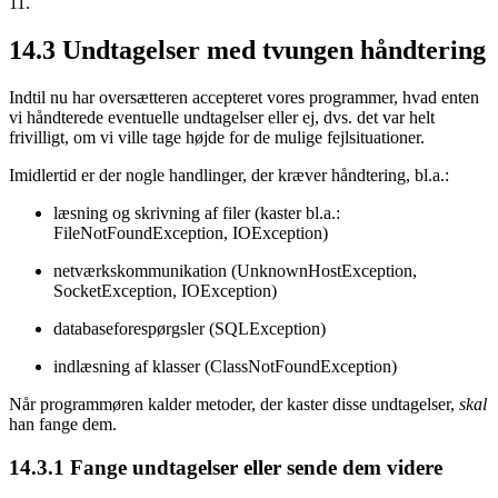
11.
14.3
Undtagelser med tvungen håndtering
Indtil nu har oversætteren accepteret vores programmer, hvad enten
vi håndterede eventuelle undtagelser eller ej, dvs. det var helt
frivilligt, om vi ville tage højde for de mulige fejlsituationer.
Imidlertid er der nogle handlinger, der kræver håndtering, bl.a.:
læsning og skrivning af filer (kaster bl.a.:
FileNotFoundException, IOException)
netværkskommunikation (UnknownHostException,
SocketException, IOException)
databaseforespørgsler (SQLException)
indlæsning af klasser (ClassNotFoundException)
Når programmøren kalder metoder, der kaster disse undtagelser,
skal
han fange dem.
14.3.1
Fange undtagelser eller sende dem videre