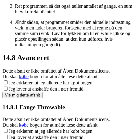
Ret programmet, så det også tæller antallet af gange, en sum
blev korrekt afsluttet.
Ændr sådan, at programmet smider den aktuelle indtastning
væk, men lader brugeren fortsætte med at regne på den
samme sum (vink: Lav for-løkken om til en while-løkke og
placér optællingen sådan, at den kun udføres, hvis
indtastningen går godt).
14.8
Avanceret
Dette afsnit er ikke omfattet af Åben Dokumentslicens.
Du skal
købe
bogen for at måtte læse dette afsnit.
Jeg erklærer, at jeg allerede har købt bogen
Jeg lover at anskaffe den i nær fremtid.
14.8.1
Fange Throwable
Dette afsnit er ikke omfattet af Åben Dokumentslicens.
Du skal
købe
bogen for at måtte læse dette afsnit.
Jeg erklærer, at jeg allerede har købt bogen
Jeg lover at anskaffe den i nær fremtid.