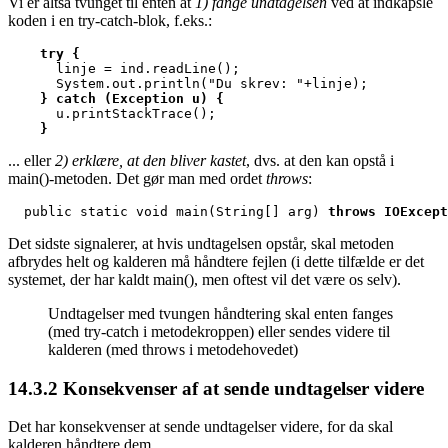
Vi er altså tvunget til
enten
at
1) fange undtagelsen
ved at indkapsle
koden i en try-catch-blok, f.eks.:
    try {

      linje = ind.readLine();

    } catch (Exception u) {
    }
... eller
2)
erklære, at den bliver kastet
, dvs. at den kan opstå i
main()-metoden. Det gør man med ordet
throws
:
  public static void main(String[] arg) 
throws IOExcept
Det sidste signalerer, at hvis undtagelsen opstår, skal metoden
afbrydes helt og kalderen må håndtere fejlen (i dette tilfælde er det
systemet, der har kaldt main(), men oftest vil det være os selv).
Undtagelser med tvungen håndtering skal enten fanges
(med try-catch i metodekroppen) eller sendes videre til
kalderen (med throws i metodehovedet)
14.3.2
Konsekvenser af at sende undtagelser videre
Det har konsekvenser at sende undtagelser videre, for da skal
kalderen håndtere dem.