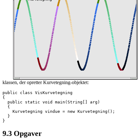
klassen, der opretter Kurvetegning-objektet:
public class VisKurvetegning

{

  public static void main(String[] arg)

  {

    Kurvetegning vindue = new Kurvetegning();

  }

}
9.3
Opgaver