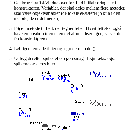
Genbrug GrafiskVindue ovenfor. Lad initialisering ske i
konstruktøren. Variabler, der skal deles mellem flere metoder,
skal være objektvariabler (de lokale eksisterer jo kun i den
metode, de er defineret i).
Føj en metode til Felt, der tegner feltet. Hvert felt skal også
have en position (den er en del af initialiseringen, så sæt den
fra konstruktøren).
Løb igennem alle felter og tegn dem i paint().
Udbyg derefter spillet efter egen smag. Tegn f.eks. også
spillerne og deres biler.