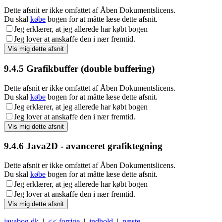
Dette afsnit er ikke omfattet af Åben Dokumentslicens.
Du skal
købe
bogen for at måtte læse dette afsnit.
Jeg erklærer, at jeg allerede har købt bogen
Jeg lover at anskaffe den i nær fremtid.
9.4.5
Grafikbuffer (double buffering)
Dette afsnit er ikke omfattet af Åben Dokumentslicens.
Du skal
købe
bogen for at måtte læse dette afsnit.
Jeg erklærer, at jeg allerede har købt bogen
Jeg lover at anskaffe den i nær fremtid.
9.4.6
Java2D - avanceret grafiktegning
Dette afsnit er ikke omfattet af Åben Dokumentslicens.
Du skal
købe
bogen for at måtte læse dette afsnit.
Jeg erklærer, at jeg allerede har købt bogen
Jeg lover at anskaffe den i nær fremtid.
javabog.dk
|
<< forrige
|
indhold
|
næste