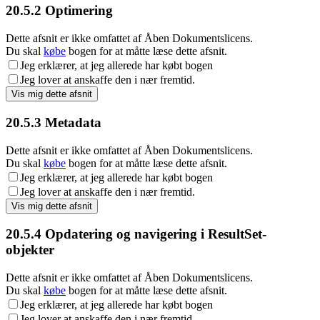
20.5.2
Optimering
Dette afsnit er ikke omfattet af Åben Dokumentslicens.
Du skal
købe
bogen for at måtte læse dette afsnit.
Jeg erklærer, at jeg allerede har købt bogen
Jeg lover at anskaffe den i nær fremtid.
20.5.3
Metadata
Dette afsnit er ikke omfattet af Åben Dokumentslicens.
Du skal
købe
bogen for at måtte læse dette afsnit.
Jeg erklærer, at jeg allerede har købt bogen
Jeg lover at anskaffe den i nær fremtid.
20.5.4
Opdatering og navigering i ResultSet-
objekter
Dette afsnit er ikke omfattet af Åben Dokumentslicens.
Du skal
købe
bogen for at måtte læse dette afsnit.
Jeg erklærer, at jeg allerede har købt bogen
Jeg lover at anskaffe den i nær fremtid.