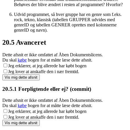
Behøves der blive ændret i resten af programmet? Hvorfor?
Udvid programmet, så hver gruppe har en genre som f.eks.
rock, tekno, klassisk (tabellen GRUPPER udvides med
genreID og tabellen GENRER oprettes med kolonnerne
genreID og navn).
20.5
Avanceret
Dette afsnit er ikke omfattet af Åben Dokumentslicens.
Du skal
købe
bogen for at måtte læse dette afsnit.
Jeg erklærer, at jeg allerede har købt bogen
Jeg lover at anskaffe den i nær fremtid.
20.5.1
Forpligtende eller ej? (commit)
Dette afsnit er ikke omfattet af Åben Dokumentslicens.
Du skal
købe
bogen for at måtte læse dette afsnit.
Jeg erklærer, at jeg allerede har købt bogen
Jeg lover at anskaffe den i nær fremtid.