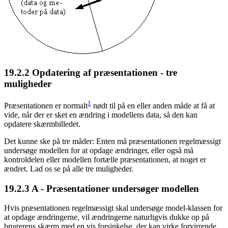
19.2.2
Opdatering af præsentationen - tre
muligheder
1
Præsentationen er normalt
nødt til på en eller anden måde at få at
vide, når der er sket en ændring i modellens data, så den kan
opdatere skærmbilledet.
Det kunne ske på tre måder: Enten må præsentationen regelmæssigt
undersøge modellen for at opdage ændringer, eller også må
kontroldelen eller modellen fortælle præsentationen, at noget er
ændret. Lad os se på alle tre muligheder.
19.2.3
A - Præsentationer undersøger modellen
Hvis præsentationen regelmæssigt skal undersøge model-klassen for
at opdage ændringerne, vil ændringerne naturligvis dukke op på
brugerens skærm med en vis forsinkelse, der kan virke forvirrende