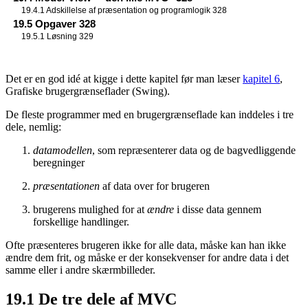
19.4.1 Adskillelse af præsentation og programlogik 328
19.5 Opgaver 328
19.5.1 Løsning 329
Det er en god idé at kigge i dette kapitel før man læser
kapitel 6
,
Grafiske brugergrænseflader (Swing).
De fleste programmer med en brugergrænseflade kan inddeles i tre
dele, nemlig:
datamodellen
, som repræsenterer data og de bagvedliggende
beregninger
præsentationen
af data over for brugeren
brugerens mulighed for at
ændre
i disse data gennem
forskellige handlinger.
Ofte præsenteres brugeren ikke for alle data, måske kan han ikke
ændre dem frit, og måske er der konsekvenser for andre data i det
samme eller i andre skærmbilleder.
19.1
De tre dele af MVC