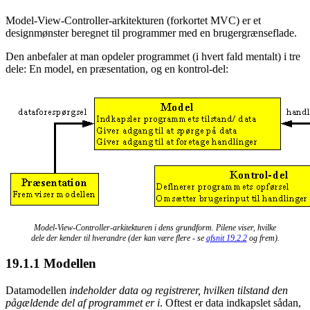
Model-View-Controller-arkitekturen (forkortet MVC) er et
designmønster beregnet til programmer med en brugergrænseflade.
Den anbefaler at man opdeler programmet (i hvert fald mentalt) i tre
dele: En model, en præsentation, og en kontrol-del:
Model-View-Controller-arkitekturen i dens grundform. Pilene viser, hvilke
dele der kender til hverandre (der kan være flere - se
afsnit 19.2.2
og frem).
19.1.1
Modellen
Datamodellen
indeholder data og registrerer, hvilken tilstand den
pågældende del af programmet er i
. Oftest er data indkapslet sådan,