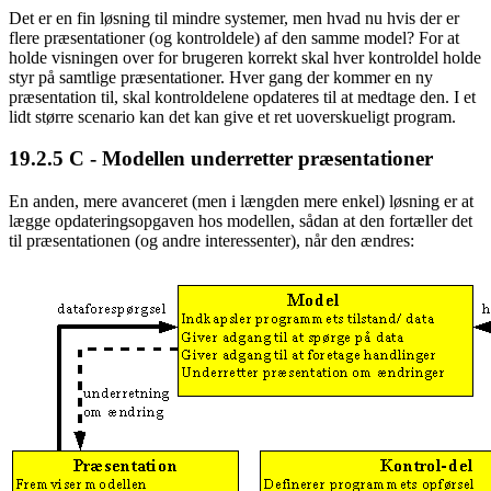
Det er en fin løsning til mindre systemer, men hvad nu hvis der er
flere præsentationer (og kontroldele) af den samme model? For at
holde visningen over for brugeren korrekt skal hver kontroldel holde
styr på samtlige præsentationer. Hver gang der kommer en ny
præsentation til, skal kontroldelene opdateres til at medtage den. I et
lidt større scenario kan det kan give et ret uoverskueligt program.
19.2.5
C - Modellen underretter præsentationer
En anden, mere avanceret (men i længden mere enkel) løsning er at
lægge opdateringsopgaven hos modellen, sådan at den fortæller det
til præsentationen (og andre interessenter), når den ændres: