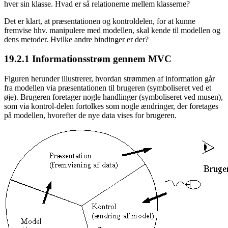
hver sin klasse. Hvad er så relationerne mellem klasserne?
Det er klart, at præsentationen og kontroldelen, for at kunne
fremvise hhv. manipulere med modellen, skal kende til modellen og
dens metoder. Hvilke andre bindinger er der?
19.2.1
Informationsstrøm gennem MVC
Figuren herunder illustrerer, hvordan strømmen af information går
fra modellen via præsentationen til brugeren (symboliseret ved et
øje). Brugeren foretager nogle handlinger (symboliseret ved musen),
som via kontrol-delen fortolkes som nogle ændringer, der foretages
på modellen, hvorefter de nye data vises for brugeren.