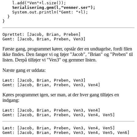
    Serialisering.gem(l,"venner.ser");

    System.out.println("Gemt: "+l);

  }

}
Oprettet: [Jacob, Brian, Preben]

Gemt: [Jacob, Brian, Preben, Ven3]
Første gang, programmet kører, opstår der en undtagelse, fordi filen
ikke findes. Den fanger vi og føjer "Jacob", "Brian" og "Preben" til
listen. Derpå tilføjer vi "Ven3" og gemmer listen.
Næste gang er uddata:
Læst: [Jacob, Brian, Preben, Ven3]

Gemt: [Jacob, Brian, Preben, Ven3, Ven4]
Køres programmet igen, ser man, at der hver gang tilføjes en
indgang:
Læst: [Jacob, Brian, Preben, Ven3, Ven4]

Gemt: [Jacob, Brian, Preben, Ven3, Ven4, Ven5]
Læst: [Jacob, Brian, Preben, Ven3, Ven4, Ven5]

Gemt: [Jacob, Brian, Preben, Ven3, Ven4, Ven5, Ven6]