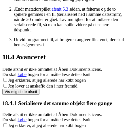
Ændr matadorspillet
afsnit 5.3
sådan, at felterne og de to
spillere gemmes i en fil (serialiseret ned i samme datastrøm),
når de 20 runder er gået. Lav mulighed for at indlæse den
serialiserede fil, så man kan spille videre på et senere
tidspunkt.
Udvid programmet til, at brugeren angiver filnavnet, der skal
hentes/gemmes i.
18.4
Avanceret
Dette afsnit er ikke omfattet af Åben Dokumentslicens.
Du skal
købe
bogen for at måtte læse dette afsnit.
Jeg erklærer, at jeg allerede har købt bogen
Jeg lover at anskaffe den i nær fremtid.
18.4.1
Serialisere det samme objekt flere gange
Dette afsnit er ikke omfattet af Åben Dokumentslicens.
Du skal
købe
bogen for at måtte læse dette afsnit.
Jeg erklærer, at jeg allerede har købt bogen