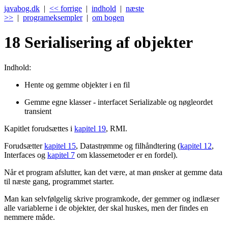
javabog.dk
|
<< forrige
|
indhold
|
næste
>>
|
programeksempler
|
om bogen
18
Serialisering af objekter
Indhold:
Hente og gemme objekter i en fil
Gemme egne klasser - interfacet Serializable og nøgleordet
transient
Kapitlet forudsættes i
kapitel 19
, RMI.
Forudsætter
kapitel 15
, Datastrømme og filhåndtering (
kapitel 12
,
Interfaces og
kapitel 7
om klassemetoder er en fordel).
Når et program afslutter, kan det være, at man ønsker at gemme data
til næste gang, programmet starter.
Man kan selvfølgelig skrive programkode, der gemmer og indlæser
alle variablerne i de objekter, der skal huskes, men der findes en
nemmere måde.