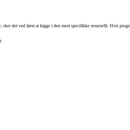
sker det ved først at kigge i den mest specifikke resursefil. Hvis progra
t