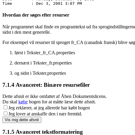
Time        : Dec 3, 2001 3:07 PM
Hvordan der søges efter resurser
Når programmet skal finde en programtekst ud fra sprogindstillingerne, 
sidst i den mest generelle.
For eksempel vil resurser til sproget fr_CA (canadisk fransk) blive søg
først i Tekster_fr_CA.properties
dernæst i Tekster_fr.properties
og sidst i Tekster.properties
7.1.4
Avanceret: Binære resursefiler
Dette afsnit er ikke omfattet af Åben Dokumentslicens.
Du skal
købe
bogen for at måtte læse dette afsnit.
Jeg erklærer, at jeg allerede har købt bogen
Jeg lover at anskaffe den i nær fremtid.
7.1.5
Avanceret tekstformatering