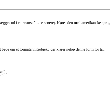
ægges ud i en resursefil - se senere). Køres den med amerikanske sprogin
bede om et formateringsobjekt, der klarer netop denne form for tal:
e();
();