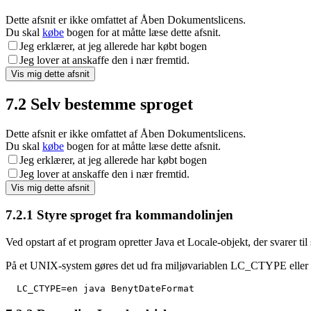
Dette afsnit er ikke omfattet af Åben Dokumentslicens.
Du skal
købe
bogen for at måtte læse dette afsnit.
Jeg erklærer, at jeg allerede har købt bogen
Jeg lover at anskaffe den i nær fremtid.
7.2
Selv bestemme sproget
Dette afsnit er ikke omfattet af Åben Dokumentslicens.
Du skal
købe
bogen for at måtte læse dette afsnit.
Jeg erklærer, at jeg allerede har købt bogen
Jeg lover at anskaffe den i nær fremtid.
7.2.1
Styre sproget fra kommandolinjen
Ved opstart af et program opretter Java et Locale-objekt, der svarer ti
På et UNIX-system gøres det ud fra miljøvariablen LC_CTYPE elle
  LC_CTYPE=en java BenytDateFormat