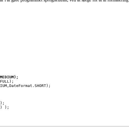
MEDIUM);
FULL);
IUM,DateFormat.SHORT);
);
) );