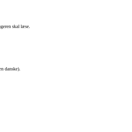
ugeren skal læse.
den danske).