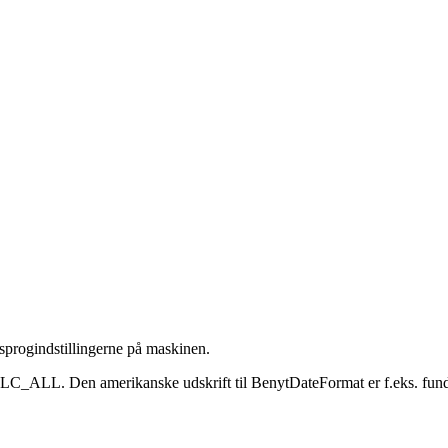
l sprogindstillingerne på maskinen.
r LC_ALL. Den amerikanske udskrift til BenytDateFormat er f.eks. 