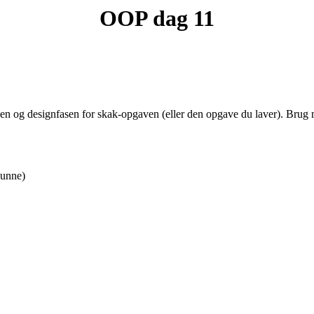
OOP dag 11
sen og designfasen for skak-opgaven (eller den opgave du laver). Brug m
kunne)