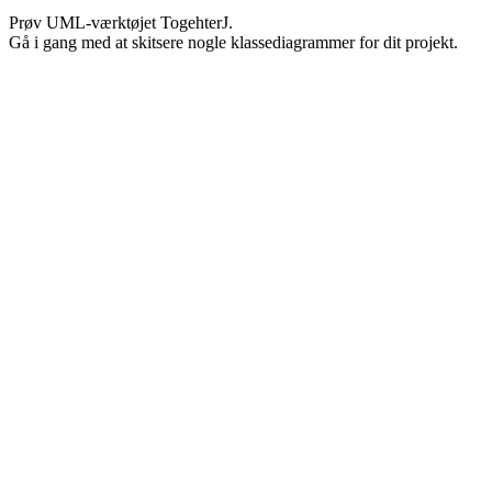
Prøv UML-værktøjet TogehterJ.
Gå i gang med at skitsere nogle klassediagrammer for dit projekt.