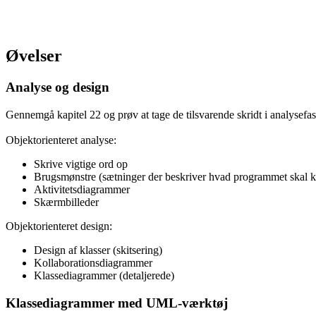
Øvelser
Analyse og design
Gennemgå kapitel 22 og prøv at tage de tilsvarende skridt i analysefa
Objektorienteret analyse:
Skrive vigtige ord op
Brugsmønstre (sætninger der beskriver hvad programmet skal 
Aktivitetsdiagrammer
Skærmbilleder
Objektorienteret design:
Design af klasser (skitsering)
Kollaborationsdiagrammer
Klassediagrammer (detaljerede)
Klassediagrammer med UML-værktøj