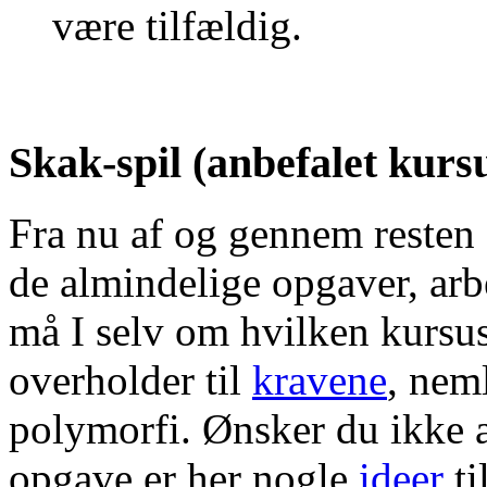
være tilfældig.
Skak-spil (anbefalet kurs
Fra nu af og gennem resten 
de almindelige opgaver, arb
må I selv om hvilken kursus
overholder til
kravene
, nem
polymorfi. Ønsker du ikke a
opgave er her nogle
ideer
ti