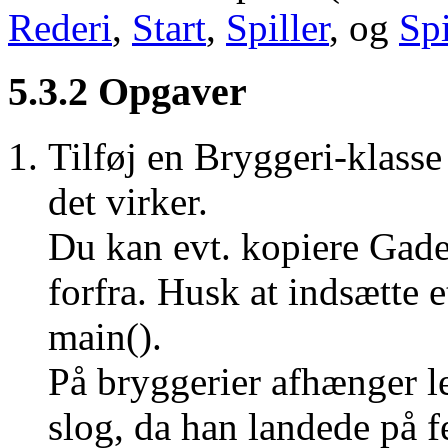
Rederi
,
Start
,
Spiller
, og
Sp
5.3.2 Opgaver
Tilføj en Bryggeri-klasse
det virker.
Du kan evt. kopiere Gade.
forfra. Husk at indsætte e
main().
På bryggerier afhænger lej
slog, da han landede på fe