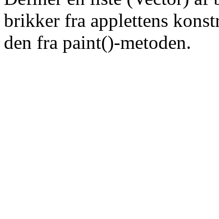
brikker fra applettens konst
den fra paint()-metoden.