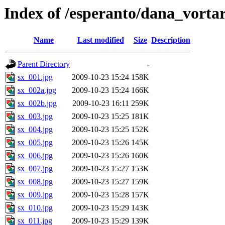
Index of /esperanto/dana_vo
Name
Last modified
Size
Description
Parent Directory
-
sx_001.jpg
2009-10-23 15:24
158K
sx_002a.jpg
2009-10-23 15:24
166K
sx_002b.jpg
2009-10-23 16:11
259K
sx_003.jpg
2009-10-23 15:25
181K
sx_004.jpg
2009-10-23 15:25
152K
sx_005.jpg
2009-10-23 15:26
145K
sx_006.jpg
2009-10-23 15:26
160K
sx_007.jpg
2009-10-23 15:27
153K
sx_008.jpg
2009-10-23 15:27
159K
sx_009.jpg
2009-10-23 15:28
157K
sx_010.jpg
2009-10-23 15:29
143K
sx_011.jpg
2009-10-23 15:29
139K