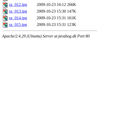
sx_012.jpg
2009-10-23 16:12
266K
sx_013.jpg
2009-10-23 15:30
147K
sx_014.jpg
2009-10-23 15:31
161K
sx_015.jpg
2009-10-23 15:31
123K
Apache/2.4.29 (Ubuntu) Server at javabog.dk Port 80