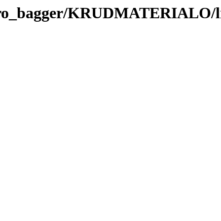
rtaro_bagger/KRUDMATERIALO/l