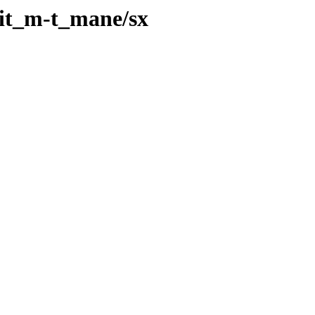
it_m-t_mane/sx